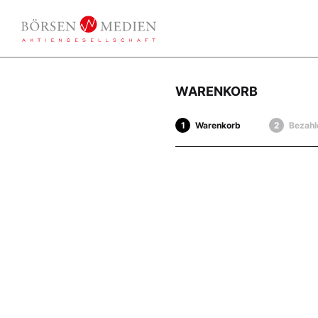
WARENKORB
Warenkorb
Bezahl