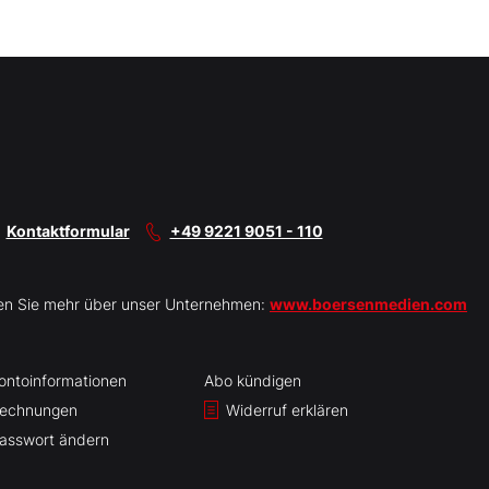
Kontaktformular
+49 9221 9051 - 110
en Sie mehr über unser Unternehmen:
www.boersenmedien.com
ontoinformationen
Abo kündigen
echnungen
Widerruf erklären
asswort ändern