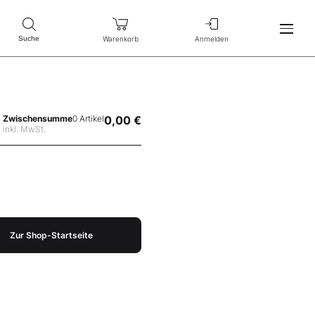
Warenkorb
Anmelden
Suche
Zwischensumme
0 Artikel
0,00 €
inkl. MwSt.
Zur Shop-Startseite