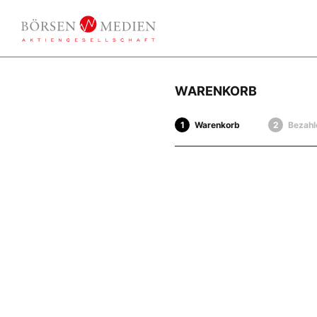
WARENKORB
Warenkorb
Bezahl