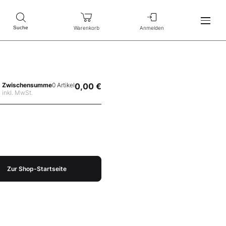
Warenkorb
Anmelden
Suche
Zwischensumme
0 Artikel
0,00 €
inkl. MwSt.
Zur Shop-Startseite