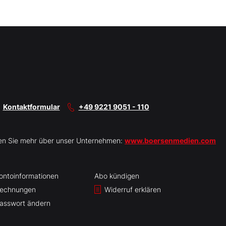
Kontaktformular
+49 9221 9051 - 110
en Sie mehr über unser Unternehmen:
www.boersenmedien.com
ontoinformationen
Abo kündigen
echnungen
Widerruf erklären
asswort ändern