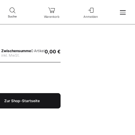
Warenkorb
Anmelden
Suche
Zwischensumme
0 Artikel
0,00 €
inkl. MwSt.
Zur Shop-Startseite