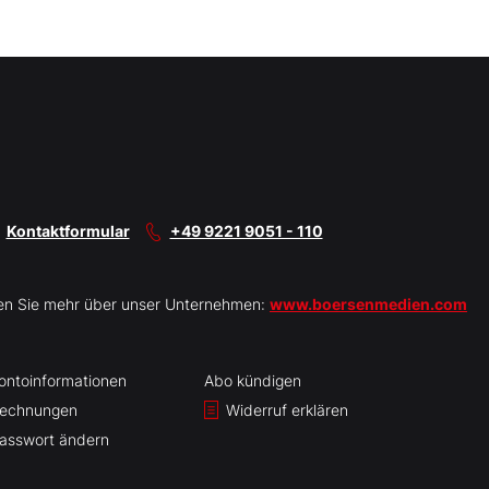
Kontaktformular
+49 9221 9051 - 110
en Sie mehr über unser Unternehmen:
www.boersenmedien.com
ontoinformationen
Abo kündigen
echnungen
Widerruf erklären
asswort ändern