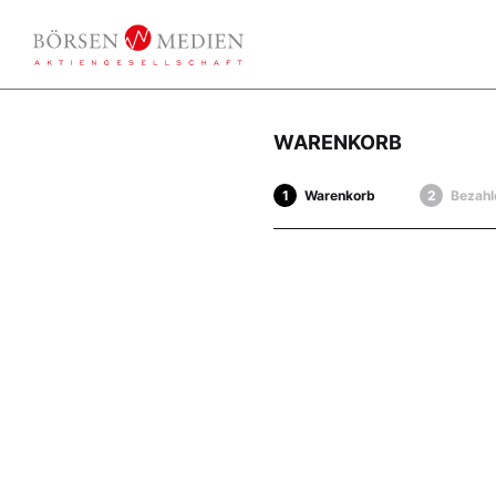
WARENKORB
Warenkorb
Bezahl