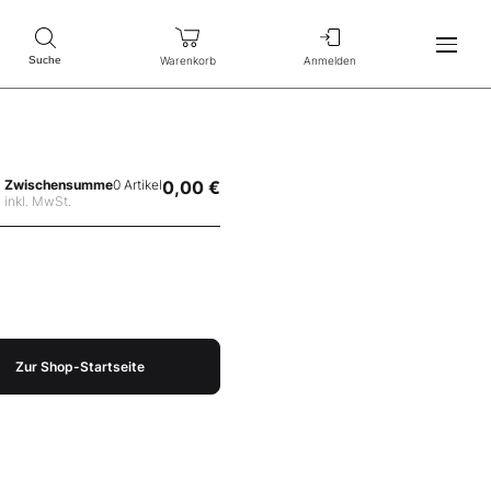
Warenkorb
Anmelden
Suche
Zwischensumme
0 Artikel
0,00 €
inkl. MwSt.
Zur Shop-Startseite