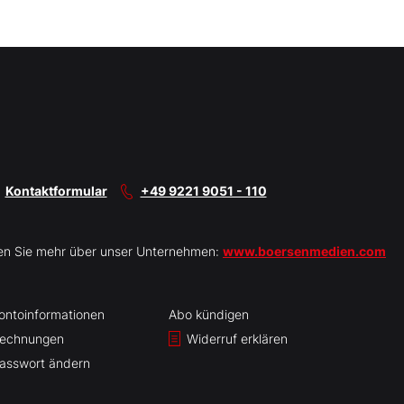
Kontaktformular
+49 9221 9051 - 110
en Sie mehr über unser Unternehmen:
www.boersenmedien.com
ontoinformationen
Abo kündigen
echnungen
Widerruf erklären
asswort ändern