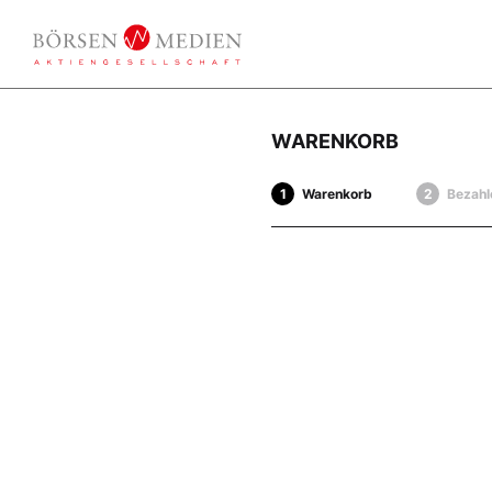
WARENKORB
Warenkorb
Bezahl