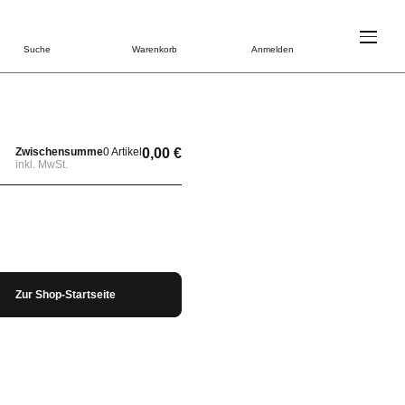
Suche
Warenkorb
Anmelden
Zwischensumme
0 Artikel
0,00 €
inkl. MwSt.
Zur Shop-Startseite