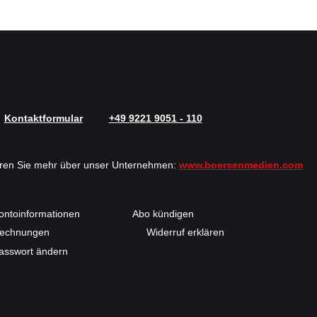
Kontaktformular
+49 9221 9051 - 110
hren Sie mehr über unser Unternehmen:
www.boersenmedien.com
ontoinformationen
Abo kündigen
echnungen
Widerruf erklären
asswort ändern