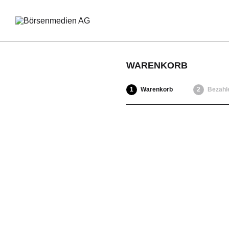
WARENKORB
Warenkorb
Bezahl