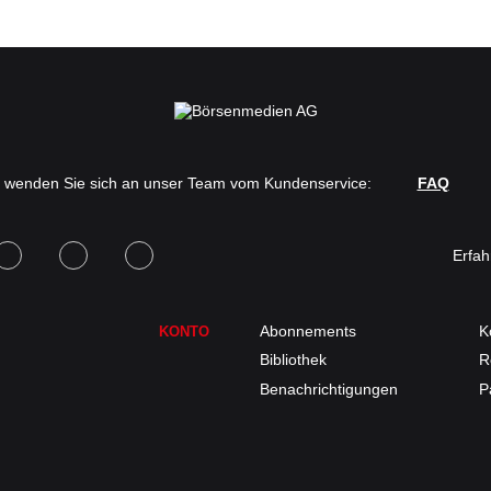
r wenden Sie sich an unser Team vom Kundenservice:
FAQ
Erfa
Abonnements
K
KONTO
Bibliothek
R
Benachrichtigungen
P