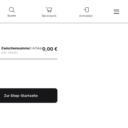
Warenkorb
Anmelden
Suche
Zwischensumme
0 Artikel
0,00 €
inkl. MwSt.
Zur Shop-Startseite