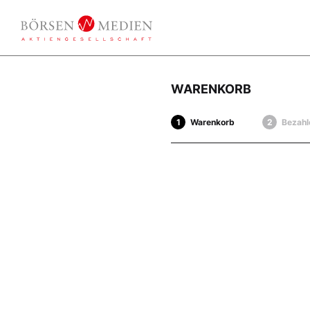
WARENKORB
Warenkorb
Bezahl