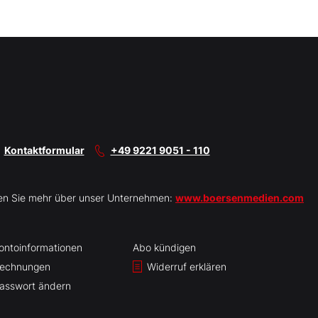
Kontaktformular
+49 9221 9051 - 110
en Sie mehr über unser Unternehmen:
www.boersenmedien.com
ontoinformationen
Abo kündigen
echnungen
Widerruf erklären
asswort ändern