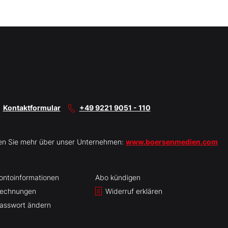
Kontaktformular
+49 9221 9051 - 110
en Sie mehr über unser Unternehmen:
www.boersenmedien.com
ontoinformationen
Abo kündigen
echnungen
Widerruf erklären
asswort ändern