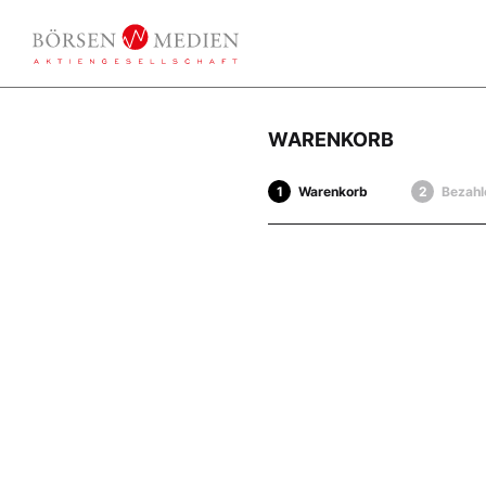
WARENKORB
Warenkorb
Bezahl