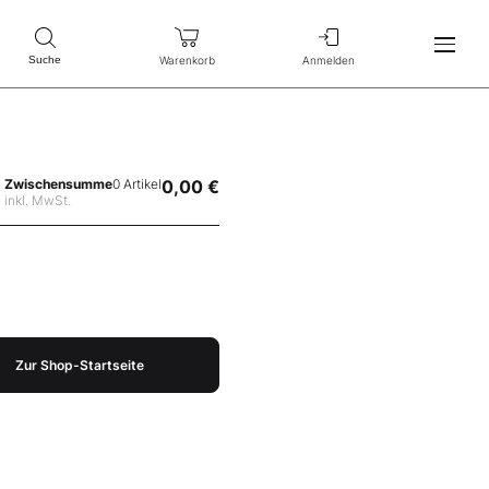
Warenkorb
Anmelden
Suche
Zwischensumme
0 Artikel
0,00 €
inkl. MwSt.
Zur Shop-Startseite