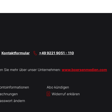
Kontaktformular
+49 9221 9051 - 110
en Sie mehr über unser Unternehmen:
www.boersenmedien.com
ontoinformationen
Abo kündigen
echnungen
Widerruf erklären
asswort ändern