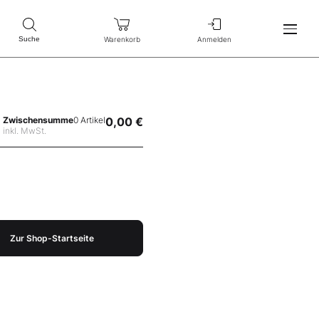
Warenkorb
Anmelden
Suche
Zwischensumme
0 Artikel
0,00 €
inkl. MwSt.
Zur Shop-Startseite