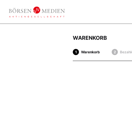
WARENKORB
Warenkorb
Bezahl