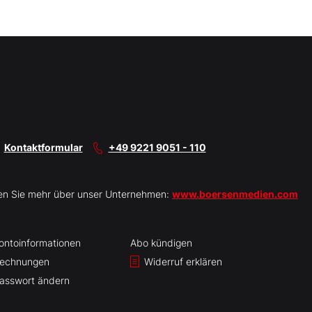
Kontaktformular
+49 9221 9051 - 110
en Sie mehr über unser Unternehmen:
www.boersenmedien.com
ontoinformationen
Abo kündigen
echnungen
Widerruf erklären
asswort ändern