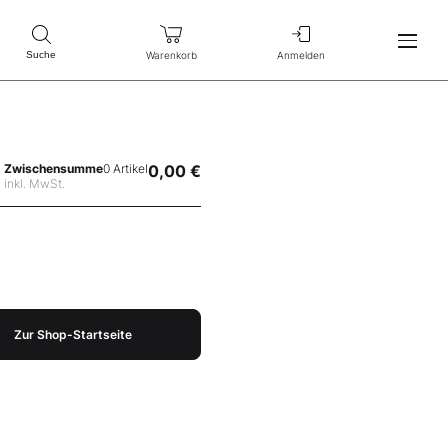
Warenkorb
Anmelden
Suche
Zwischensumme
0 Artikel
0,00 €
inkl. MwSt.
Zur Shop-Startseite