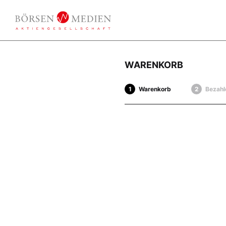
WARENKORB
Warenkorb
Bezahl