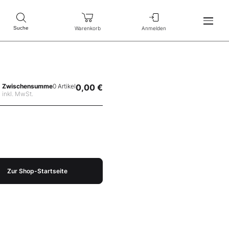
Warenkorb
Anmelden
Suche
Zwischensumme
0 Artikel
0,00 €
inkl. MwSt.
Zur Shop-Startseite