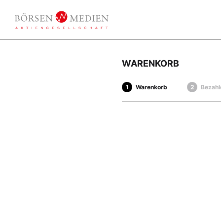
WARENKORB
Warenkorb
Bezahl