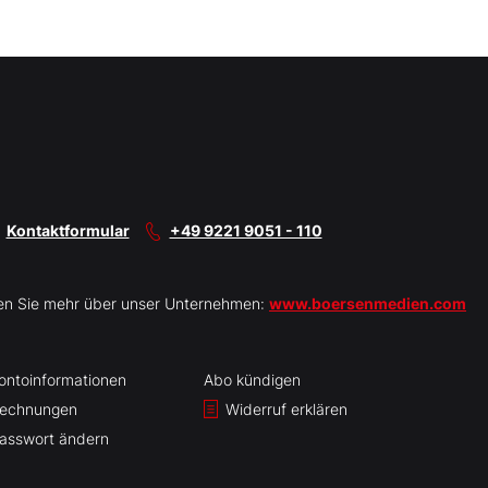
Kontaktformular
+49 9221 9051 - 110
en Sie mehr über unser Unternehmen:
www.boersenmedien.com
ontoinformationen
Abo kündigen
echnungen
Widerruf erklären
asswort ändern