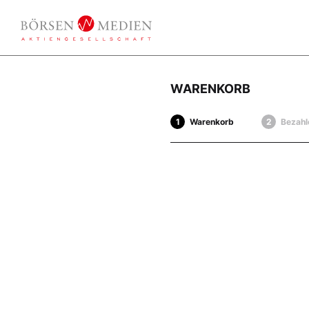
WARENKORB
Warenkorb
Bezahl