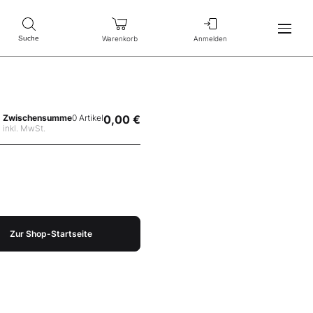
Warenkorb
Anmelden
Suche
Zwischensumme
0 Artikel
0,00 €
inkl. MwSt.
Zur Shop-Startseite