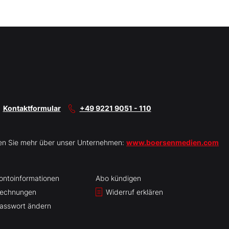
Kontaktformular
+49 9221 9051 - 110
en Sie mehr über unser Unternehmen:
www.boersenmedien.com
ontoinformationen
Abo kündigen
echnungen
Widerruf erklären
asswort ändern