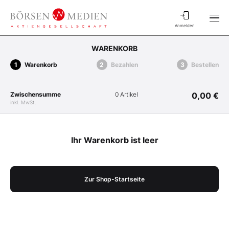
Anmelden
WARENKORB
Warenkorb
Bezahlen
Bestellen
Zwischensumme
0 Artikel
0,00 €
inkl. MwSt.
Ihr Warenkorb ist leer
Zur Shop-Startseite