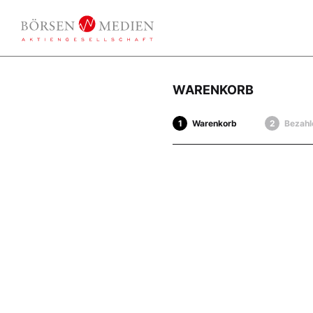
WARENKORB
Warenkorb
Bezahl