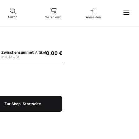
Warenkorb
Anmelden
Suche
Zwischensumme
0 Artikel
0,00 €
inkl. MwSt.
Zur Shop-Startseite