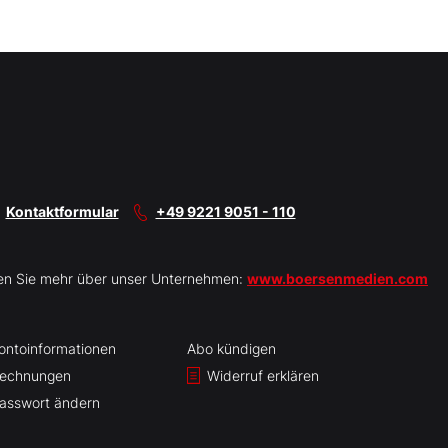
Kontaktformular
+49 9221 9051 - 110
en Sie mehr über unser Unternehmen:
www.boersenmedien.com
ontoinformationen
Abo kündigen
echnungen
Widerruf erklären
asswort ändern