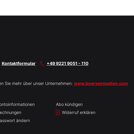
Kontaktformular
+49 9221 9051 - 110
en Sie mehr über unser Unternehmen:
www.boersenmedien.com
ontoinformationen
Abo kündigen
echnungen
Widerruf erklären
asswort ändern