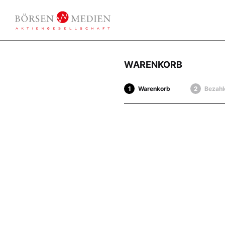
WARENKORB
Warenkorb
Bezahl