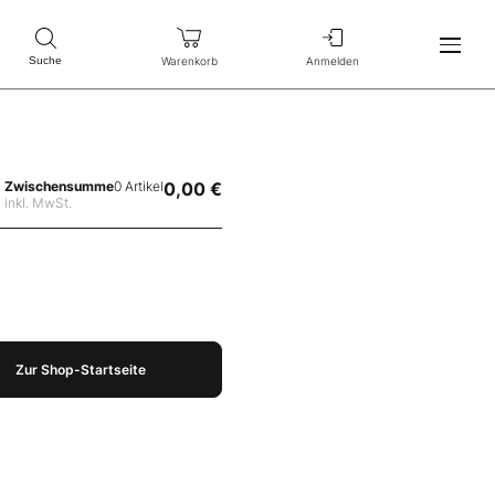
Warenkorb
Anmelden
Suche
Zwischensumme
0 Artikel
0,00 €
inkl. MwSt.
Zur Shop-Startseite