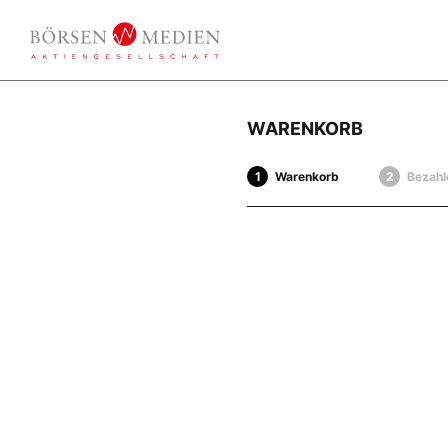
WARENKORB
Warenkorb
Bezahl