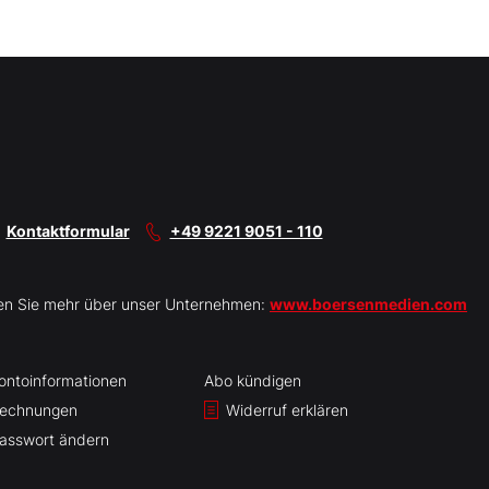
Kontaktformular
+49 9221 9051 - 110
en Sie mehr über unser Unternehmen:
www.boersenmedien.com
ontoinformationen
Abo kündigen
echnungen
Widerruf erklären
asswort ändern