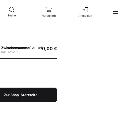
Warenkorb
Anmelden
Suche
Zwischensumme
0 Artikel
0,00 €
inkl. MwSt.
Zur Shop-Startseite