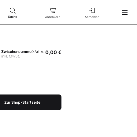
Warenkorb
Anmelden
Suche
Zwischensumme
0 Artikel
0,00 €
inkl. MwSt.
Zur Shop-Startseite