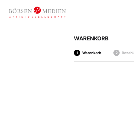
WARENKORB
Warenkorb
Bezahl