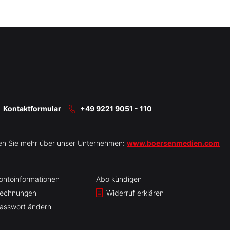
Kontaktformular
+49 9221 9051 - 110
en Sie mehr über unser Unternehmen:
www.boersenmedien.com
ontoinformationen
Abo kündigen
echnungen
Widerruf erklären
asswort ändern