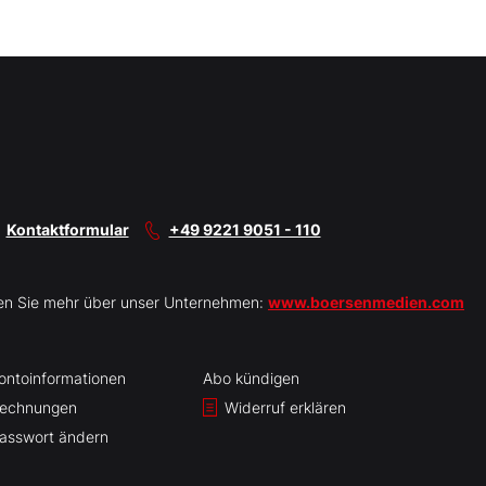
Kontaktformular
+49 9221 9051 - 110
en Sie mehr über unser Unternehmen:
www.boersenmedien.com
ontoinformationen
Abo kündigen
echnungen
Widerruf erklären
asswort ändern