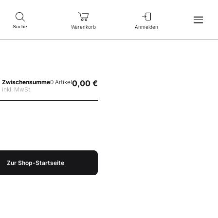
Warenkorb
Anmelden
Suche
Zwischensumme
0 Artikel
0,00 €
inkl. MwSt.
Zur Shop-Startseite