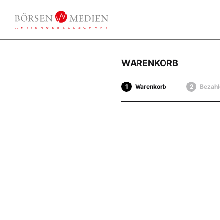
WARENKORB
Warenkorb
Bezahl