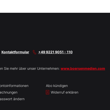
Kontaktformular
+49 9221 9051 - 110
en Sie mehr über unser Unternehmen:
www.boersenmedien.com
ontoinformationen
Abo kündigen
echnungen
Widerruf erklären
asswort ändern