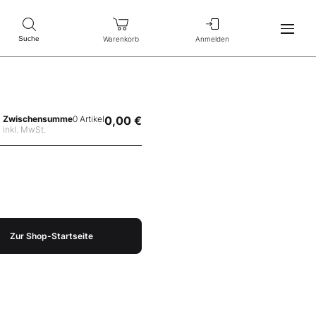
Warenkorb
Anmelden
Suche
Zwischensumme
0 Artikel
0,00 €
inkl. MwSt.
Zur Shop-Startseite