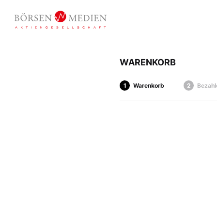
WARENKORB
Warenkorb
Bezahl