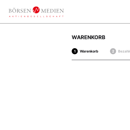
WARENKORB
Warenkorb
Bezahl