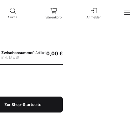
Warenkorb
Anmelden
Suche
Zwischensumme
0 Artikel
0,00 €
inkl. MwSt.
Zur Shop-Startseite