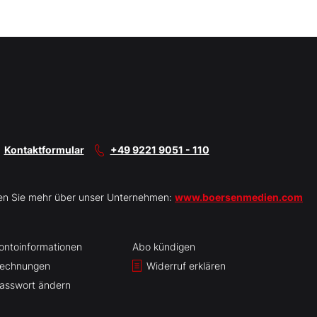
Kontaktformular
+49 9221 9051 - 110
en Sie mehr über unser Unternehmen:
www.boersenmedien.com
ontoinformationen
Abo kündigen
echnungen
Widerruf erklären
asswort ändern