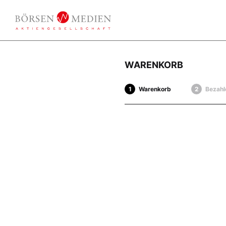
WARENKORB
Warenkorb
Bezahl