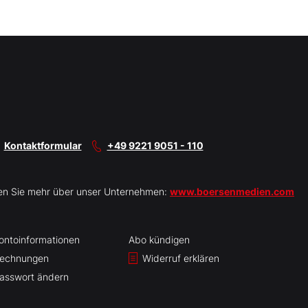
Kontaktformular
+49 9221 9051 - 110
en Sie mehr über unser Unternehmen:
www.boersenmedien.com
ontoinformationen
Abo kündigen
echnungen
Widerruf erklären
asswort ändern