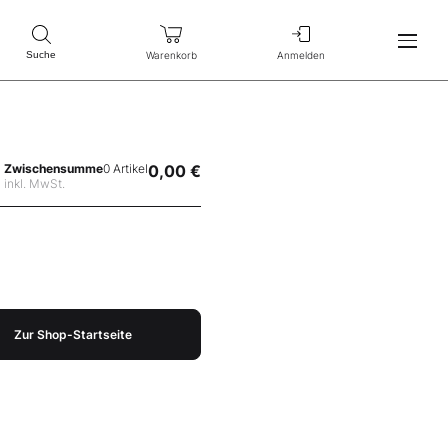
Warenkorb
Anmelden
Suche
Zwischensumme
0 Artikel
0,00 €
inkl. MwSt.
Zur Shop-Startseite