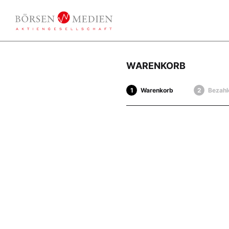
WARENKORB
Warenkorb
Bezahl