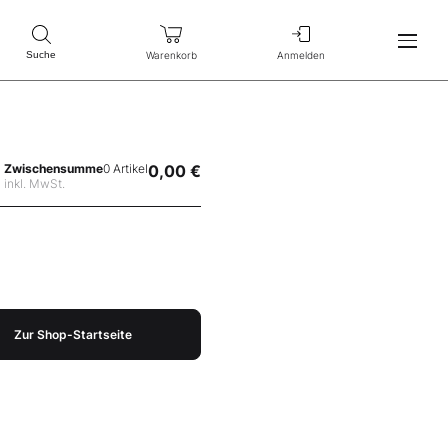
Warenkorb
Anmelden
Suche
Zwischensumme
0 Artikel
0,00 €
inkl. MwSt.
Zur Shop-Startseite