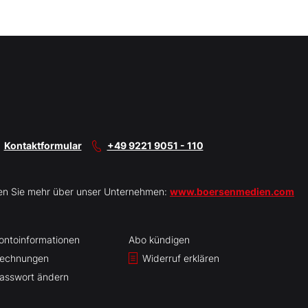
Kontaktformular
+49 9221 9051 - 110
en Sie mehr über unser Unternehmen:
www.boersenmedien.com
ontoinformationen
Abo kündigen
echnungen
Widerruf erklären
asswort ändern