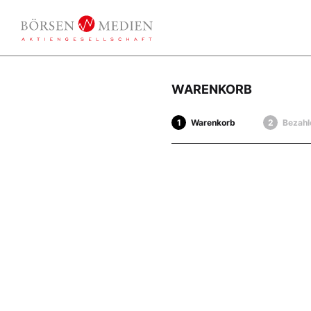
WARENKORB
Warenkorb
Bezahl