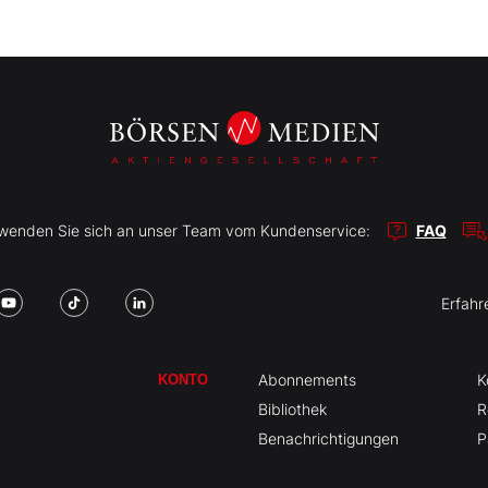
r wenden Sie sich an unser Team vom Kundenservice:
FAQ
Erfahr
Abonnements
K
KONTO
Bibliothek
R
Benachrichtigungen
P