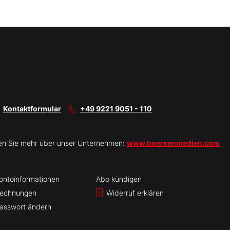
Kontaktformular
+49 9221 9051 - 110
en Sie mehr über unser Unternehmen:
www.boersenmedien.com
ontoinformationen
Abo kündigen
echnungen
Widerruf erklären
asswort ändern