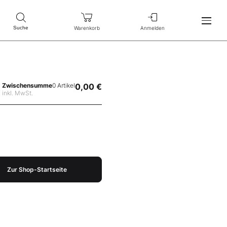
Warenkorb
Anmelden
Suche
Zwischensumme
0 Artikel
0,00 €
inkl. MwSt.
Zur Shop-Startseite