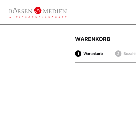
WARENKORB
Warenkorb
Bezahl