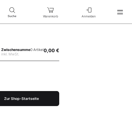
Warenkorb
Anmelden
Suche
Zwischensumme
0 Artikel
0,00 €
inkl. MwSt.
Zur Shop-Startseite