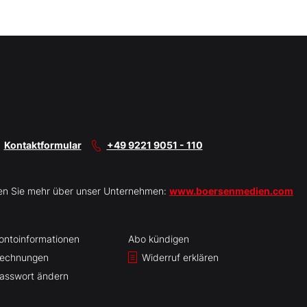
Kontaktformular
+49 9221 9051 - 110
en Sie mehr über unser Unternehmen:
www.boersenmedien.com
ontoinformationen
Abo kündigen
echnungen
Widerruf erklären
asswort ändern