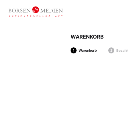
WARENKORB
Warenkorb
Bezahl