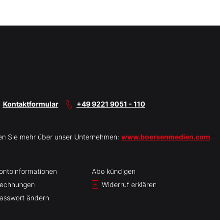
Kontaktformular
+49 9221 9051 - 110
en Sie mehr über unser Unternehmen:
www.boersenmedien.com
ontoinformationen
Abo kündigen
echnungen
Widerruf erklären
asswort ändern