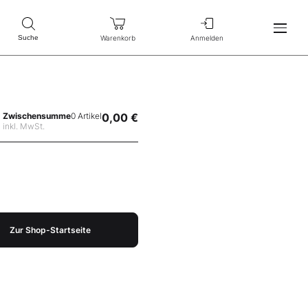
Warenkorb
Anmelden
Suche
Zwischensumme
0 Artikel
0,00 €
inkl. MwSt.
Zur Shop-Startseite