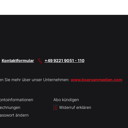
Kontaktformular
+49 9221 9051 - 110
en Sie mehr über unser Unternehmen:
www.boersenmedien.com
ontoinformationen
Abo kündigen
echnungen
Widerruf erklären
asswort ändern