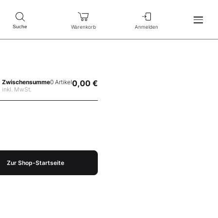
Warenkorb
Anmelden
Suche
Zwischensumme
0 Artikel
0,00 €
inkl. MwSt.
Zur Shop-Startseite