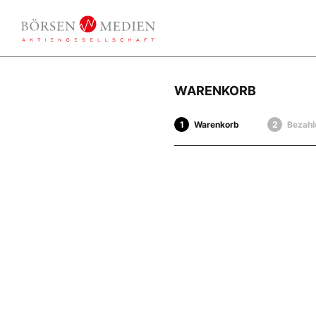
WARENKORB
Warenkorb
Bezahl