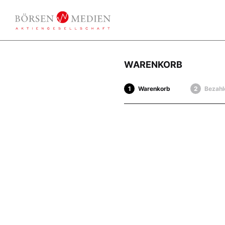
WARENKORB
Warenkorb
Bezahl