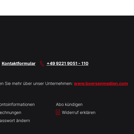
Kontaktformular
+49 9221 9051 - 110
en Sie mehr über unser Unternehmen:
www.boersenmedien.com
ontoinformationen
Abo kündigen
echnungen
Widerruf erklären
asswort ändern