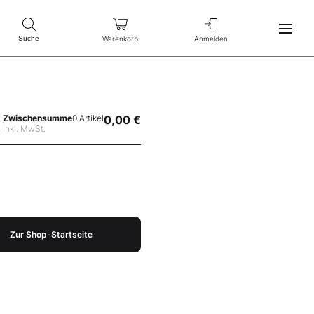
Warenkorb
Anmelden
Suche
Zwischensumme
0 Artikel
0,00 €
inkl. MwSt.
Zur Shop-Startseite