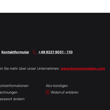
Kontaktformular
+49 9221 9051 - 110
en Sie mehr über unser Unternehmen:
www.boersenmedien.com
ontoinformationen
Abo kündigen
echnungen
Widerruf erklären
asswort ändern