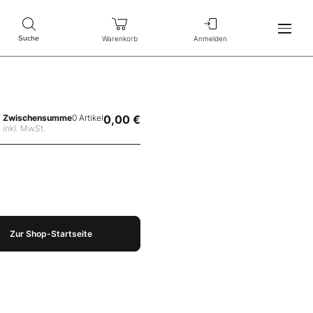
Warenkorb
Anmelden
Suche
Zwischensumme
0 Artikel
0,00 €
inkl. MwSt.
Zur Shop-Startseite