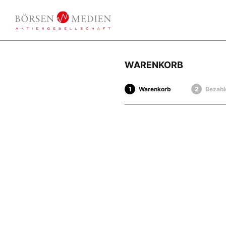
WARENKORB
Warenkorb
Bezahl