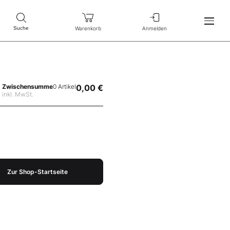
Warenkorb
Anmelden
Suche
Zwischensumme
0 Artikel
0,00 €
inkl. MwSt.
Zur Shop-Startseite