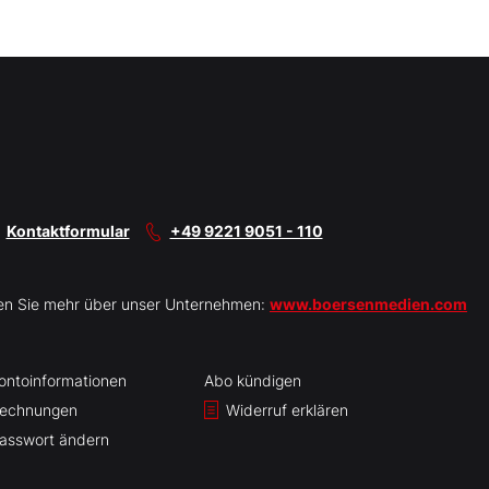
Kontaktformular
+49 9221 9051 - 110
en Sie mehr über unser Unternehmen:
www.boersenmedien.com
ontoinformationen
Abo kündigen
echnungen
Widerruf erklären
asswort ändern