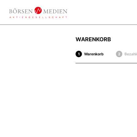
WARENKORB
Warenkorb
Bezahl