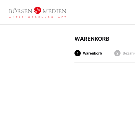
WARENKORB
Warenkorb
Bezahl