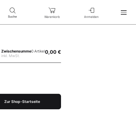
Warenkorb
Anmelden
Suche
Zwischensumme
0 Artikel
0,00 €
inkl. MwSt.
Zur Shop-Startseite