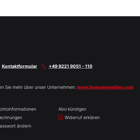
Kontaktformular
+49 9221 9051 - 110
en Sie mehr über unser Unternehmen:
www.boersenmedien.com
ontoinformationen
Abo kündigen
echnungen
Widerruf erklären
asswort ändern