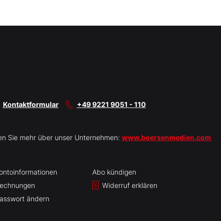
Kontaktformular
+49 9221 9051 - 110
en Sie mehr über unser Unternehmen:
www.boersenmedien.com
ontoinformationen
Abo kündigen
echnungen
Widerruf erklären
asswort ändern