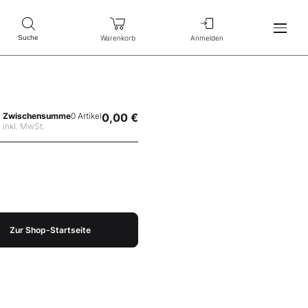
Warenkorb
Anmelden
Suche
Zwischensumme
0 Artikel
0,00 €
inkl. MwSt.
Zur Shop-Startseite