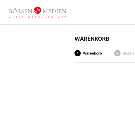
WARENKORB
Warenkorb
Bezahl