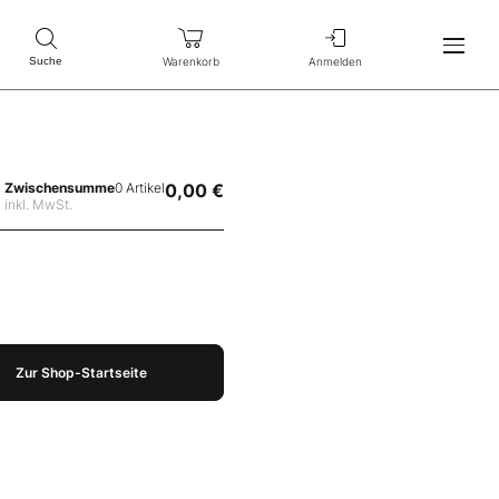
Warenkorb
Anmelden
Suche
Zwischensumme
0 Artikel
0,00 €
inkl. MwSt.
Zur Shop-Startseite