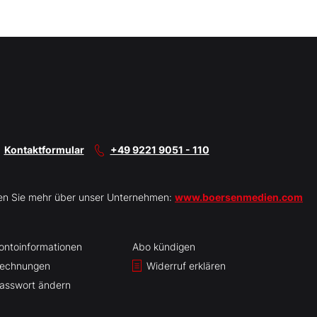
Kontaktformular
+49 9221 9051 - 110
en Sie mehr über unser Unternehmen:
www.boersenmedien.com
ontoinformationen
Abo kündigen
echnungen
Widerruf erklären
asswort ändern