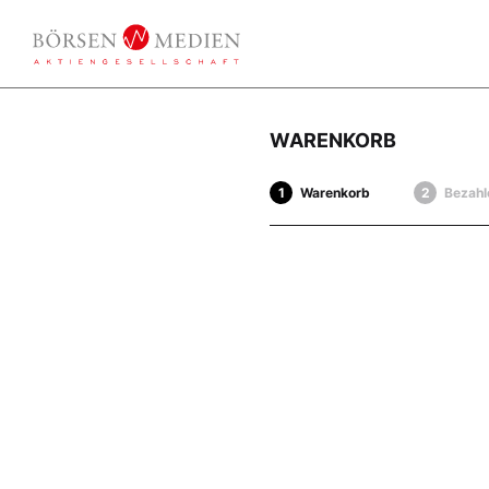
WARENKORB
Warenkorb
Bezahl