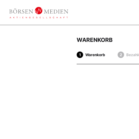
WARENKORB
Warenkorb
Bezahl