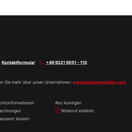
Kontaktformular
+49 9221 9051 - 110
en Sie mehr über unser Unternehmen:
www.boersenmedien.com
ontoinformationen
Abo kündigen
echnungen
Widerruf erklären
asswort ändern