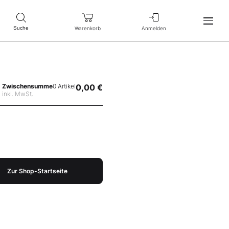
Warenkorb
Anmelden
Suche
Zwischensumme
0 Artikel
0,00 €
inkl. MwSt.
Zur Shop-Startseite