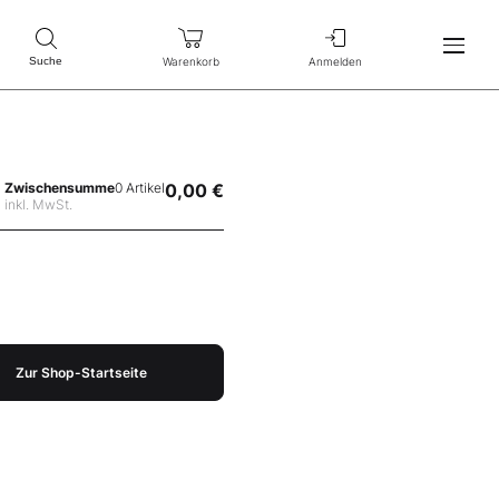
Warenkorb
Anmelden
Suche
Zwischensumme
0 Artikel
0,00 €
inkl. MwSt.
Zur Shop-Startseite