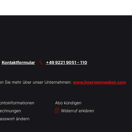
Kontaktformular
+49 9221 9051 - 110
en Sie mehr über unser Unternehmen:
www.boersenmedien.com
ontoinformationen
Abo kündigen
echnungen
Widerruf erklären
asswort ändern