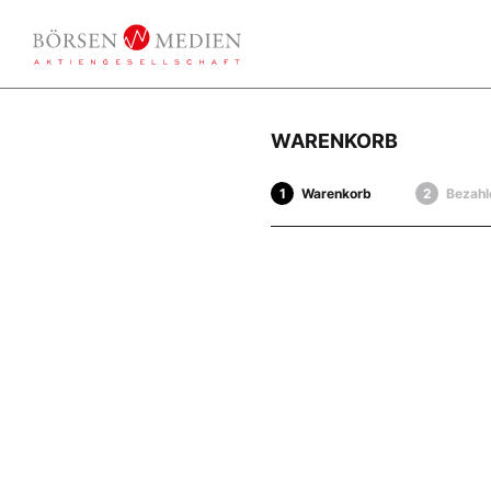
WARENKORB
Warenkorb
Bezahl