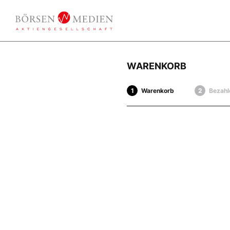
WARENKORB
Warenkorb
Bezahl