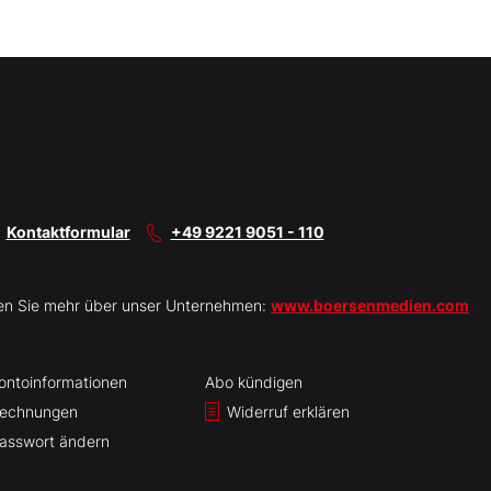
Kontaktformular
+49 9221 9051 - 110
en Sie mehr über unser Unternehmen:
www.boersenmedien.com
ontoinformationen
Abo kündigen
echnungen
Widerruf erklären
asswort ändern