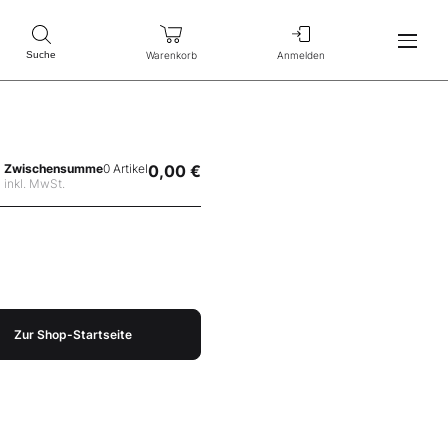
Warenkorb
Anmelden
Suche
Zwischensumme
0 Artikel
0,00 €
inkl. MwSt.
Zur Shop-Startseite