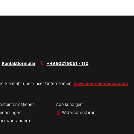
Kontaktformular
+49 9221 9051 - 110
en Sie mehr über unser Unternehmen:
www.boersenmedien.com
ontoinformationen
Abo kündigen
echnungen
Widerruf erklären
asswort ändern