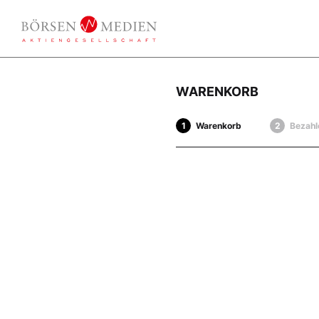
WARENKORB
Warenkorb
Bezahl