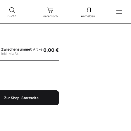
Warenkorb
Anmelden
Suche
Zwischensumme
0 Artikel
0,00 €
inkl. MwSt.
Zur Shop-Startseite