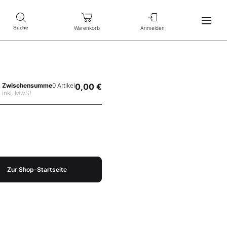
Warenkorb
Anmelden
Suche
Zwischensumme
0 Artikel
0,00 €
inkl. MwSt.
Zur Shop-Startseite