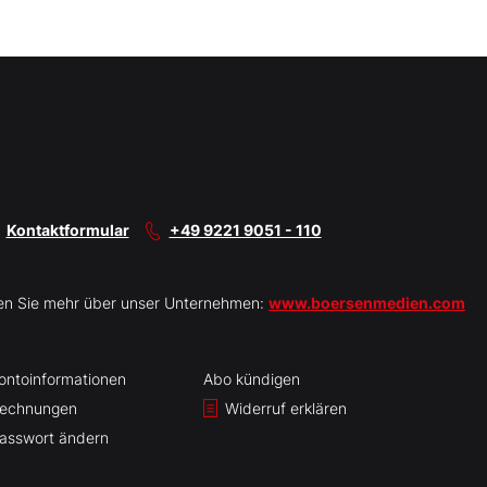
Kontaktformular
+49 9221 9051 - 110
en Sie mehr über unser Unternehmen:
www.boersenmedien.com
ontoinformationen
Abo kündigen
echnungen
Widerruf erklären
asswort ändern