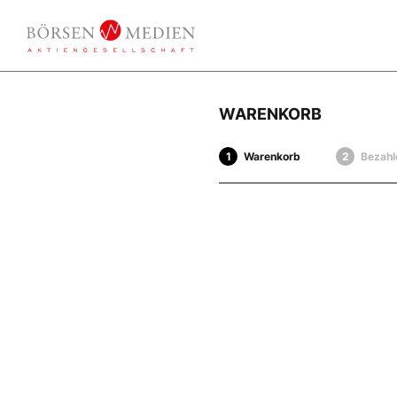
WARENKORB
Warenkorb
Bezahl