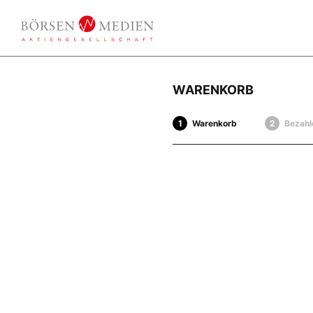
WARENKORB
Warenkorb
Bezahl