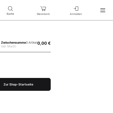
Warenkorb
Anmelden
Suche
Zwischensumme
0 Artikel
0,00 €
inkl. MwSt.
Zur Shop-Startseite