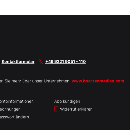
Kontaktformular
+49 9221 9051 - 110
en Sie mehr über unser Unternehmen:
www.boersenmedien.com
ontoinformationen
Abo kündigen
echnungen
Widerruf erklären
asswort ändern