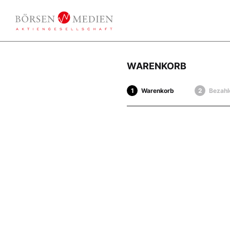
WARENKORB
Warenkorb
Bezahl