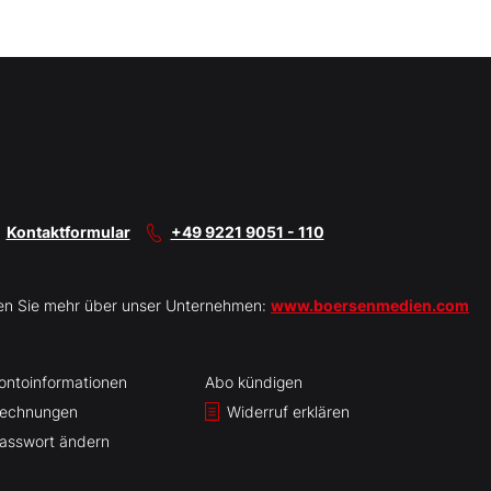
Kontaktformular
+49 9221 9051 - 110
en Sie mehr über unser Unternehmen:
www.boersenmedien.com
ontoinformationen
Abo kündigen
echnungen
Widerruf erklären
asswort ändern