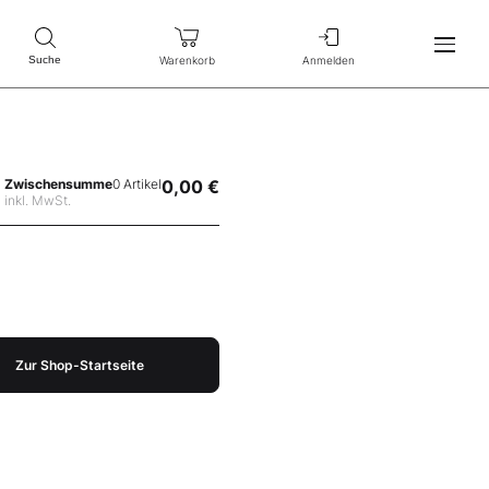
Warenkorb
Anmelden
Suche
Zwischensumme
0 Artikel
0,00 €
inkl. MwSt.
Zur Shop-Startseite