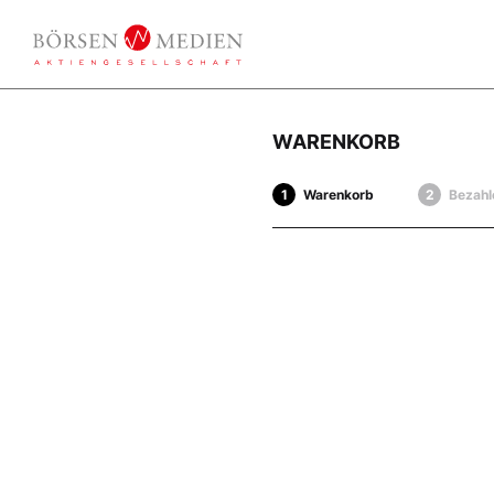
WARENKORB
Warenkorb
Bezahl