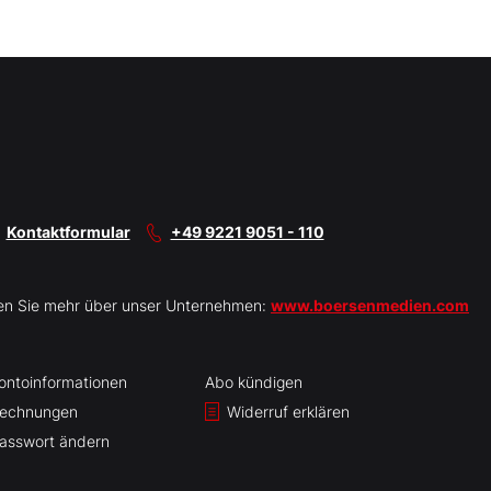
Kontaktformular
+49 9221 9051 - 110
en Sie mehr über unser Unternehmen:
www.boersenmedien.com
ontoinformationen
Abo kündigen
echnungen
Widerruf erklären
asswort ändern