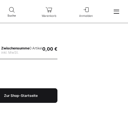
Warenkorb
Anmelden
Suche
Zwischensumme
0 Artikel
0,00 €
inkl. MwSt.
Zur Shop-Startseite