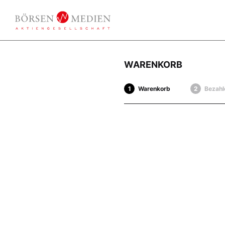
WARENKORB
Warenkorb
Bezahl