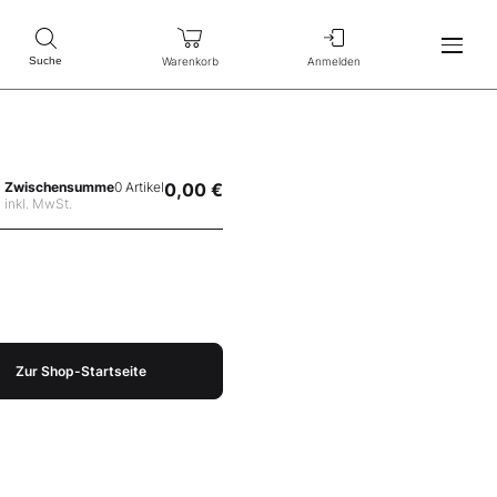
Warenkorb
Anmelden
Suche
Zwischensumme
0 Artikel
0,00 €
inkl. MwSt.
Zur Shop-Startseite