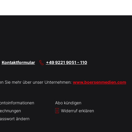
Kontaktformular
+49 9221 9051 - 110
en Sie mehr über unser Unternehmen:
www.boersenmedien.com
ontoinformationen
Abo kündigen
echnungen
Widerruf erklären
asswort ändern