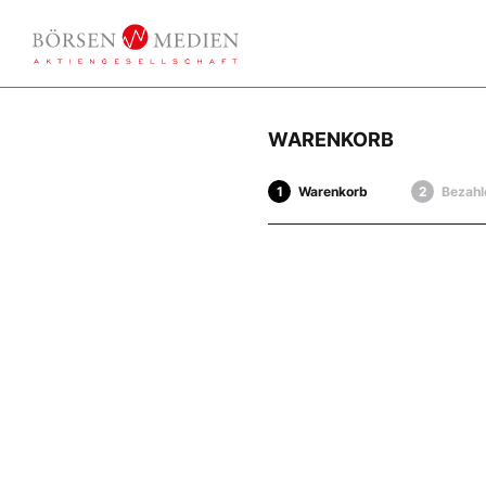
WARENKORB
Warenkorb
Bezahl