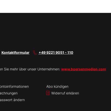
Kontaktformular
+49 9221 9051 - 110
en Sie mehr über unser Unternehmen:
www.boersenmedien.com
ontoinformationen
Abo kündigen
echnungen
Widerruf erklären
asswort ändern