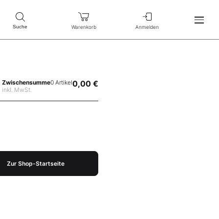
Warenkorb
Anmelden
Suche
Zwischensumme
0 Artikel
0,00 €
inkl. MwSt.
Zur Shop-Startseite