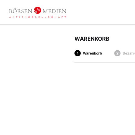
WARENKORB
Warenkorb
Bezahl