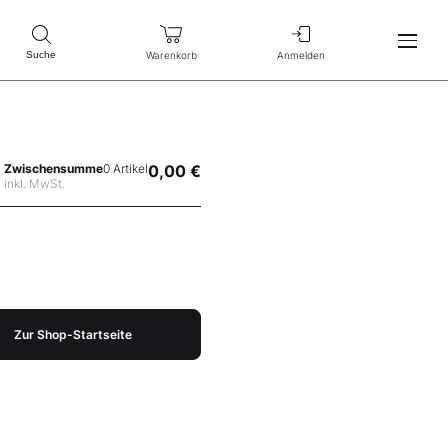
Warenkorb
Anmelden
Suche
Zwischensumme
0 Artikel
0,00 €
inkl. MwSt.
Zur Shop-Startseite