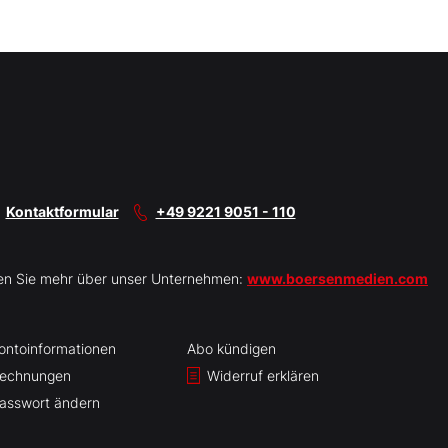
Kontaktformular
+49 9221 9051 - 110
en Sie mehr über unser Unternehmen:
www.boersenmedien.com
ontoinformationen
Abo kündigen
echnungen
Widerruf erklären
asswort ändern