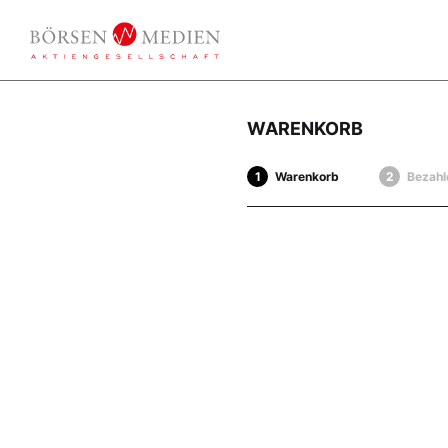
WARENKORB
Warenkorb
Bezahl