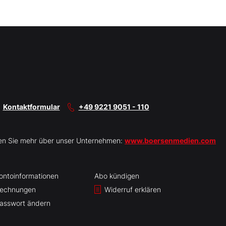
Kontaktformular
+49 9221 9051 - 110
en Sie mehr über unser Unternehmen:
www.boersenmedien.com
ontoinformationen
Abo kündigen
echnungen
Widerruf erklären
asswort ändern