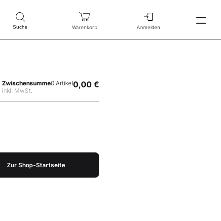
Warenkorb
Anmelden
Suche
Zwischensumme
0 Artikel
0,00 €
inkl. MwSt.
Zur Shop-Startseite