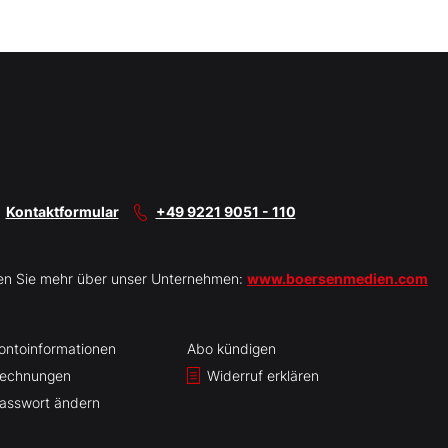
Kontaktformular
+49 9221 9051 - 110
en Sie mehr über unser Unternehmen:
www.boersenmedien.com
ontoinformationen
Abo kündigen
echnungen
Widerruf erklären
asswort ändern