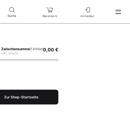
Warenkorb
Anmelden
Suche
Zwischensumme
0 Artikel
0,00 €
inkl. MwSt.
Zur Shop-Startseite