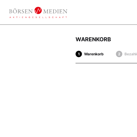
WARENKORB
Warenkorb
Bezahl