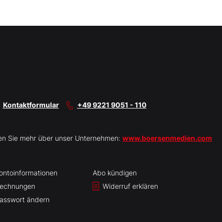
Kontaktformular
+49 9221 9051 - 110
en Sie mehr über unser Unternehmen:
www.boersenmedien.com
ontoinformationen
Abo kündigen
echnungen
Widerruf erklären
asswort ändern