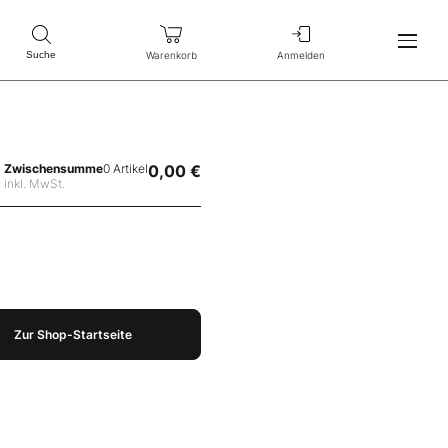
Warenkorb
Anmelden
Suche
Zwischensumme
0 Artikel
0,00 €
inkl. MwSt.
Zur Shop-Startseite