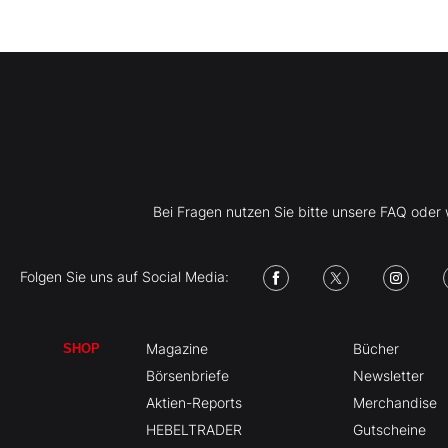
Bei Fragen nutzen Sie bitte unsere FAQ ode
Folgen Sie uns auf Social Media:
Magazine
Bücher
SHOP
Börsenbriefe
Newsletter
Aktien-Reports
Merchandise
HEBELTRADER
Gutscheine