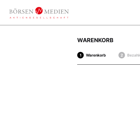
WARENKORB
Warenkorb
Bezahl