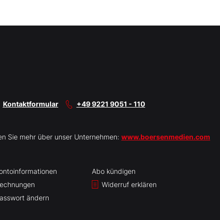
Kontaktformular
+49 9221 9051 - 110
en Sie mehr über unser Unternehmen:
www.boersenmedien.com
ontoinformationen
Abo kündigen
echnungen
Widerruf erklären
asswort ändern