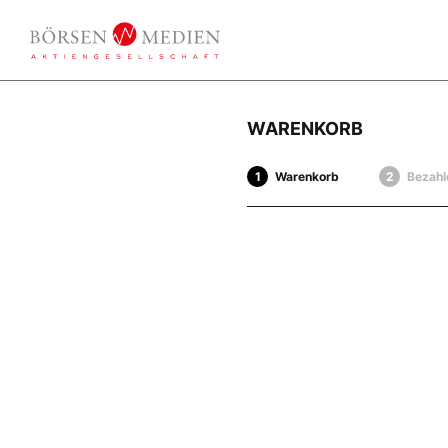
WARENKORB
Warenkorb
Bezahl