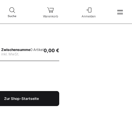
Warenkorb
Anmelden
Suche
Zwischensumme
0 Artikel
0,00 €
inkl. MwSt.
Zur Shop-Startseite