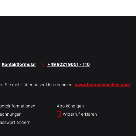
Kontaktformular
+49 9221 9051 - 110
en Sie mehr über unser Unternehmen:
www.boersenmedien.com
ontoinformationen
Abo kündigen
echnungen
Widerruf erklären
asswort ändern