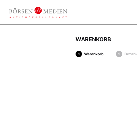
WARENKORB
Warenkorb
Bezahl