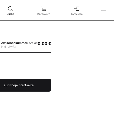
Warenkorb
Anmelden
Suche
Zwischensumme
0 Artikel
0,00 €
inkl. MwSt.
Zur Shop-Startseite