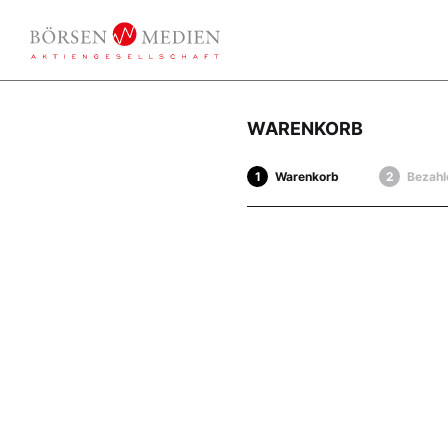
WARENKORB
Warenkorb
Bezahl