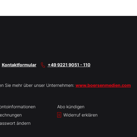
Kontaktformular
+49 9221 9051 - 110
en Sie mehr über unser Unternehmen:
www.boersenmedien.com
ontoinformationen
Abo kündigen
echnungen
Widerruf erklären
asswort ändern