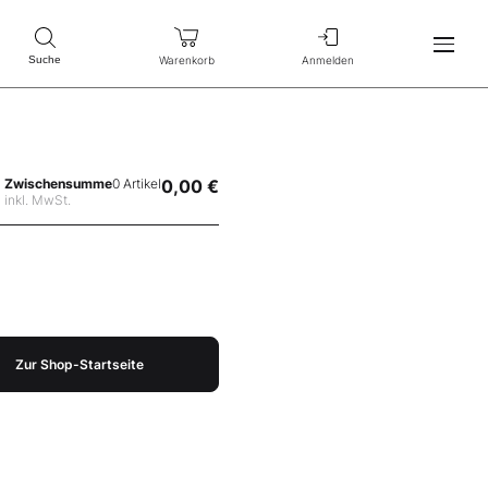
Warenkorb
Anmelden
Suche
Zwischensumme
0 Artikel
0,00 €
inkl. MwSt.
Zur Shop-Startseite