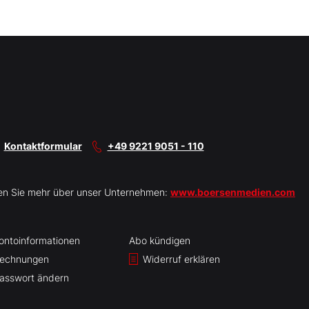
Kontaktformular
+49 9221 9051 - 110
en Sie mehr über unser Unternehmen:
www.boersenmedien.com
ontoinformationen
Abo kündigen
echnungen
Widerruf erklären
asswort ändern