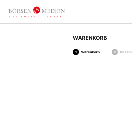
WARENKORB
Warenkorb
Bezahl