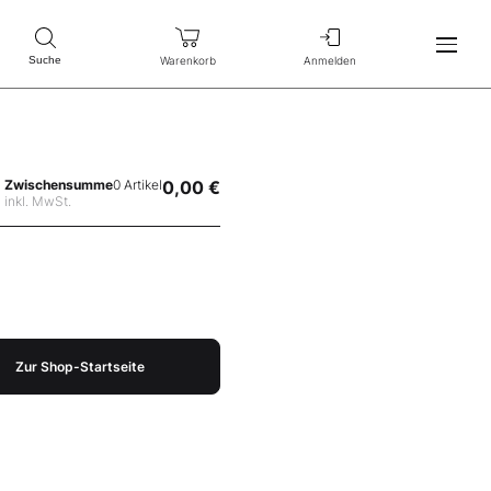
Warenkorb
Anmelden
Suche
Zwischensumme
0 Artikel
0,00 €
inkl. MwSt.
Zur Shop-Startseite