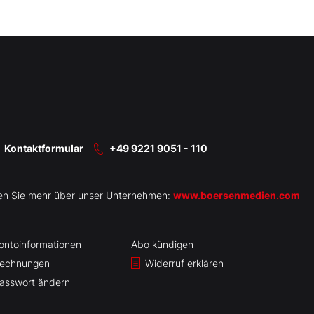
Kontaktformular
+49 9221 9051 - 110
en Sie mehr über unser Unternehmen:
www.boersenmedien.com
ontoinformationen
Abo kündigen
echnungen
Widerruf erklären
asswort ändern