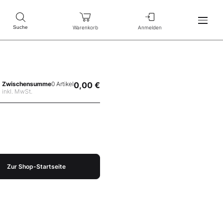
Warenkorb
Anmelden
Suche
Zwischensumme
0 Artikel
0,00 €
inkl. MwSt.
Zur Shop-Startseite