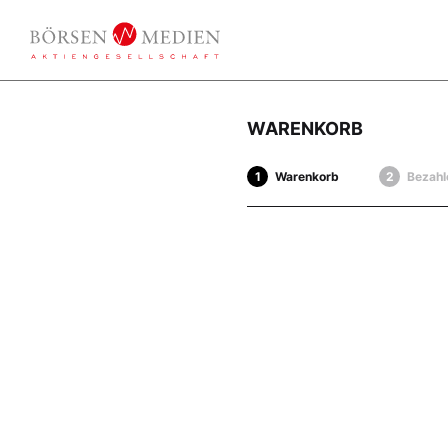
WARENKORB
Warenkorb
Bezahl